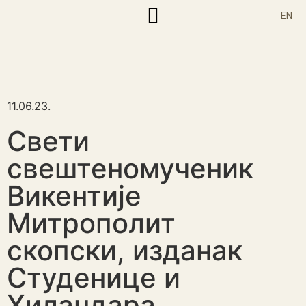
EN
Корисни текстови
11.06.23.
Свети
свештеномученик
Викентије
Митрополит
скопски, изданак
Студенице и
Хиландара