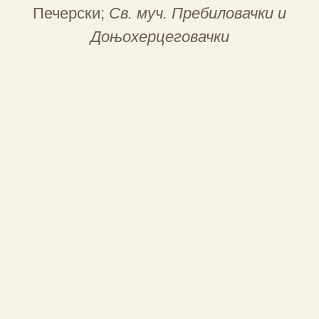
Печерски;
Св. муч. Пребиловачки и
Доњохерцеговачки