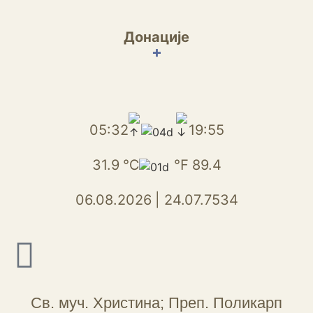
Донације
+
05:32
19:55
31.9
℃
℉
89.4
06.08.2026
|
24.07.7534
Св. муч. Христина; Преп. Поликарп