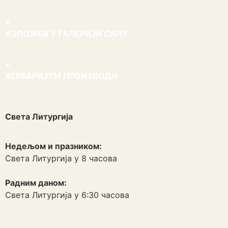
+
ИЗЛОЖБА У ГАЛЕРИЈИ САНУ
+
ХЕРБАРИЈУМ ПРОИЗВОДИ
Света Литургија
Недељом и празником:
Света Литургија у 8 часова
Радним даном:
Света Литургија у 6:30 часова