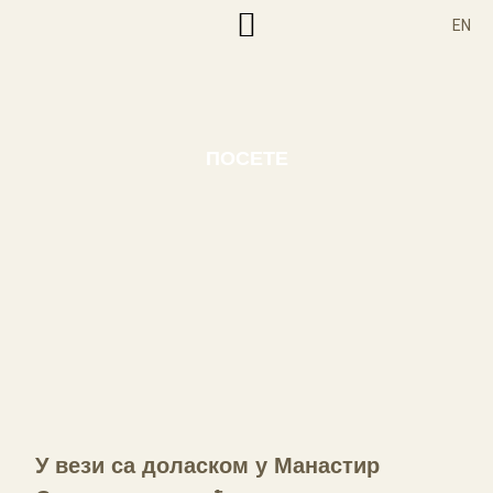
EN
Корисни текстови
ПОСЕТЕ
У вези са доласком у Манастир