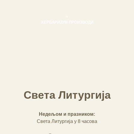
+
ХЕРБАРИЈУМ ПРОИЗВОДИ
Света Литургија
Недељом и празником:
Света Литургија у 8 часова