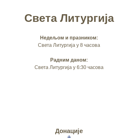
Света Литургија
Недељом и празником:
Света Литургија у 8 часова
Радним даном:
Света Литургија у 6:30 часова
Донације
+