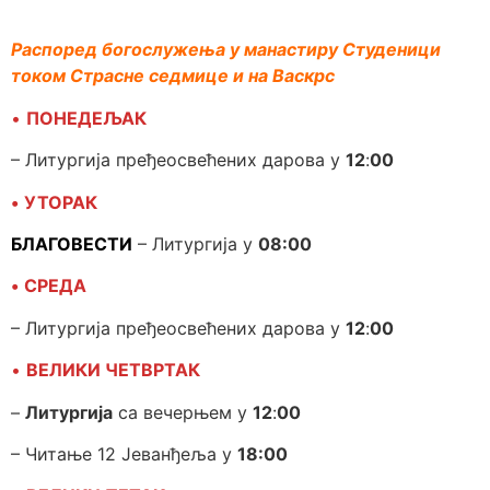
Распоред богослужења у манастиру Студеници
током Страсне седмице и на Васкрс
•
ПОНЕДЕЉАК
– Литургија пређеосвећених дарова у
12
:
00
•
УТОРАК
БЛАГОВЕСТИ
– Литургија у
08:00
•
СРЕДА
– Литургија пређеосвећених дарова у
12
:
00
•
ВЕЛИКИ ЧЕТВРТАК
–
Литургија
са вечерњем у
12
:
00
– Читање 12 Јеванђеља у
18:00