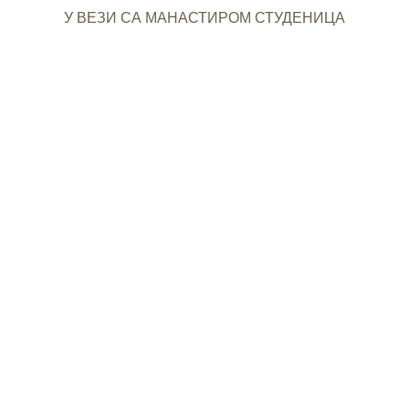
У ВЕЗИ СА МАНАСТИРОМ СТУДЕНИЦА
+
СРПСКА ПРАВОСЛАВНА ЦРКВА