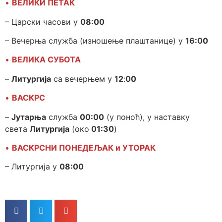
•
ВЕЛИКИ ПЕТАК
– Царски часови у
08:00
– Вечерња служба (изношење плаштанице) у
16:00
•
ВЕЛИКА СУБОТА
–
Литургија
са вечерњем у
12
:
00
•
ВАСКРС
–
Јутарња
служба
00:00
(у поноћ), у наставку
света
Литургија
(око
01:30
)
•
ВАСКРСНИ ПОНЕДЕЉАК и УТОРАК
– Литургија у
08:00