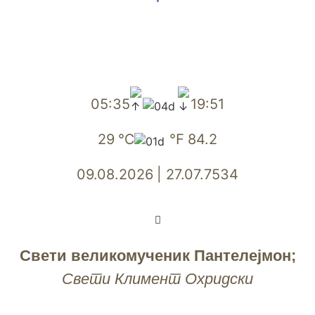
05:35
19:51
29
℃
℉
84.2
09.08.2026
|
27.07.7534
Свети великомученик Пантелејмон;
Свети Климент Охридски