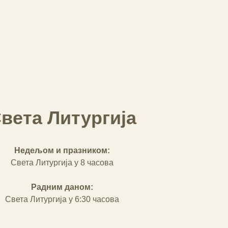
вета Литургија
Недељом и празником:
Света Литургија у 8 часова
Радним даном:
Света Литургија у 6:30 часова