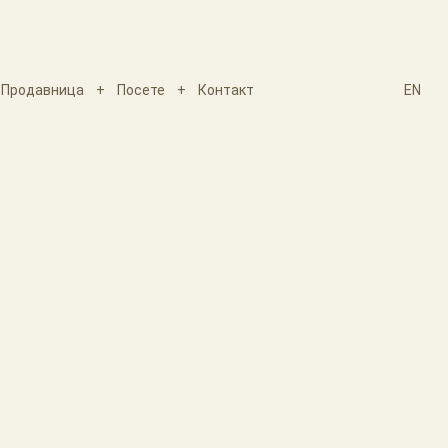
Продавница
+
Посете
+
Контакт
EN