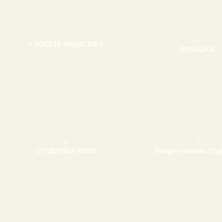
+
+ ПОСЕТЕ МАНАСТИРУ
ДОНАЦИЈЕ
+
+
СТУДЕНИЦА.ИНФО
Google изложба Сту