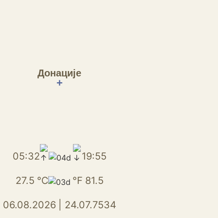
Донације
+
05:32
19:55
27.5
℃
℉
81.5
06.08.2026
|
24.07.7534