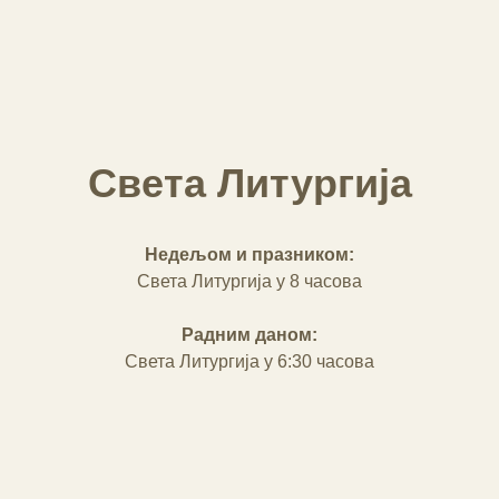
Света Литургија
Недељом и празником:
Света Литургија у 8 часова
Радним даном:
Света Литургија у 6:30 часова