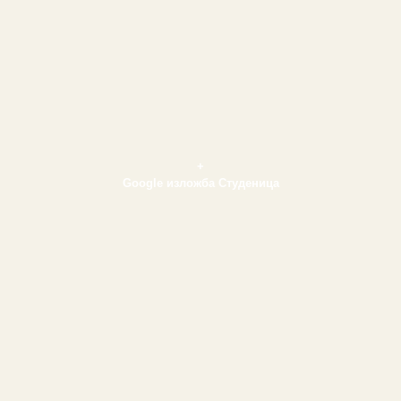
+
Google изложба Студеница