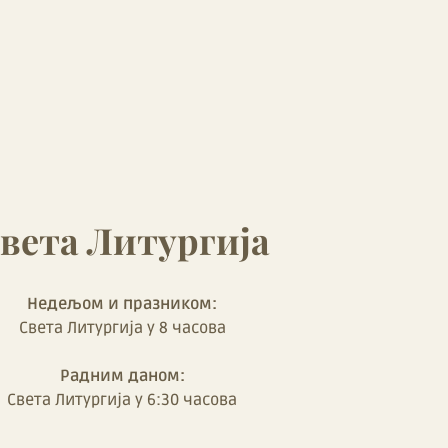
вета Литургија
Недељом и празником:
Света Литургија у 8 часова
Радним даном:
Света Литургија у 6:30 часова