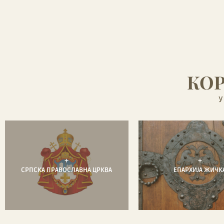
КО
У
+
+
СРПСКА ПРАВОСЛАВНА ЦРКВА
ЕПАРХИЈА ЖИЧК