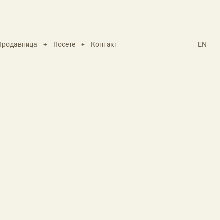
Продавница
+
Посете
+
Контакт
EN