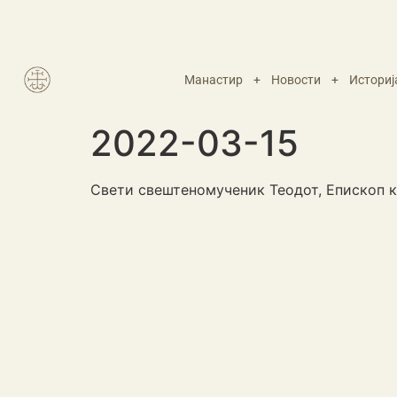
Манастир
+
Новости
+
Историј
2022-03-15
Свети свештеномученик Теодот, Епископ 