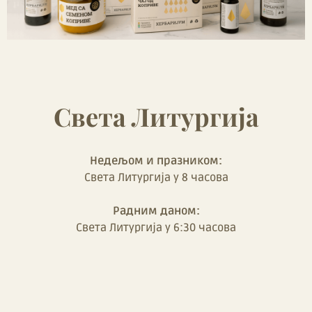
Света Литургија
Недељом и празником:
Света Литургија у 8 часова
Радним даном:
Света Литургија у 6:30 часова