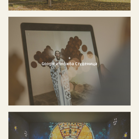
+
Google изложба Студеница