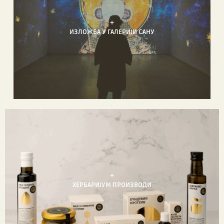
+
ИЗЛОЖБА У ГАЛЕРИЈИ САНУ
+
ХЕРБАРИЈУМ ПРОИЗВОДИ