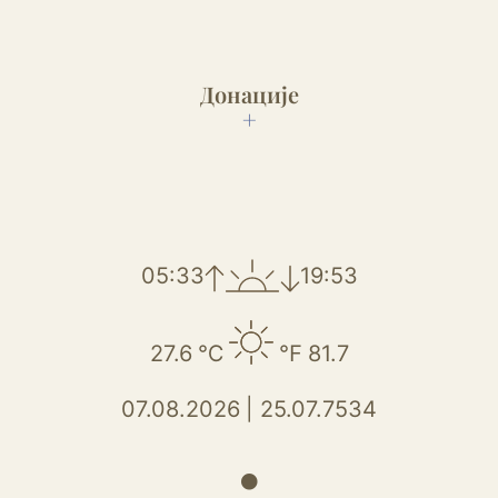
Донације
+
05:33
19:53
27.6
℃
℉
81.7
07.08.2026
|
25.07.7534