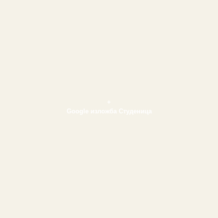
+
Google изложба Студеница