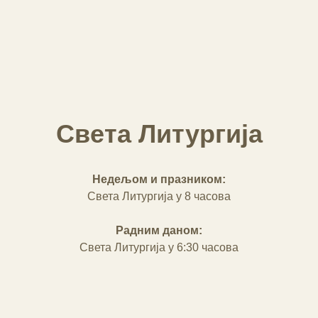
Света Литургија
Недељом и празником:
Света Литургија у 8 часова
Радним даном:
Света Литургија у 6:30 часова