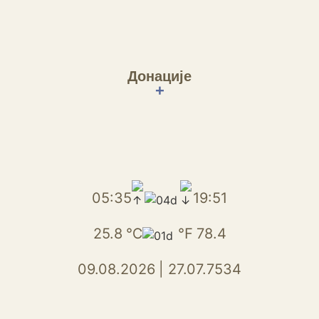
Донације
+
05:35
19:51
25.8
℃
℉
78.4
09.08.2026
|
27.07.7534