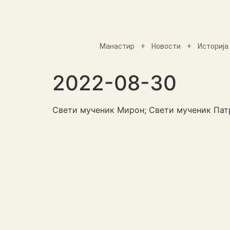
Манастир
+
Новости
+
Историја
2022-08-30
Свети мученик Мирон; Свети мученик Пат