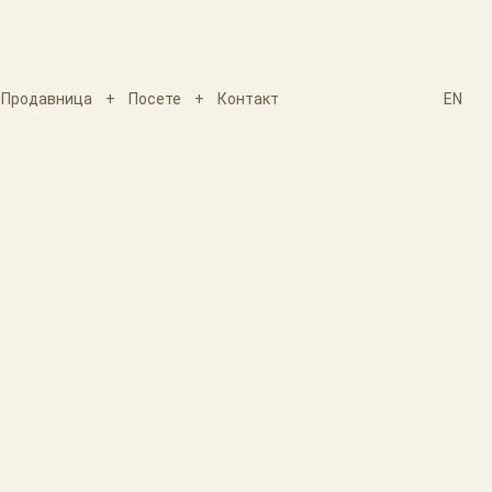
Продавница
+
Посете
+
Контакт
EN