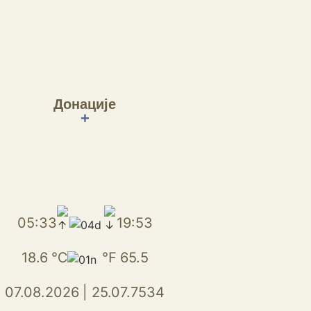
Донације
+
05:33
19:53
18.6
℃
℉
65.5
07.08.2026
|
25.07.7534