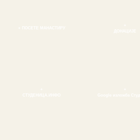
+
+ ПОСЕТЕ МАНАСТИРУ
ДОНАЦИЈЕ
+
+
СТУДЕНИЦА.ИНФО
Google изложба Сту