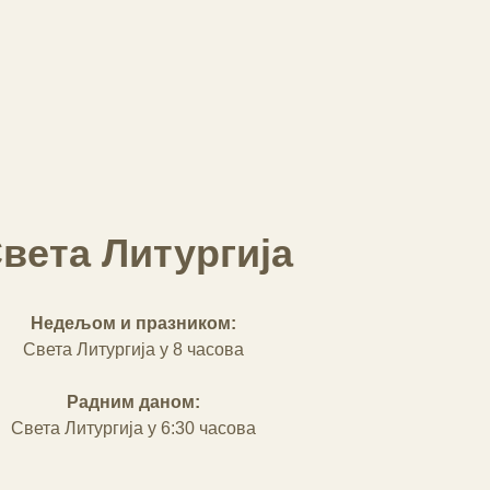
вета Литургија
Недељом и празником:
Света Литургија у 8 часова
Радним даном:
Света Литургија у 6:30 часова