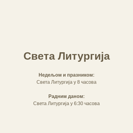
Света Литургија
Недељом и празником:
Света Литургија у 8 часова
Радним даном:
Света Литургија у 6:30 часова