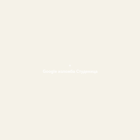
+
Google изложба Студеница