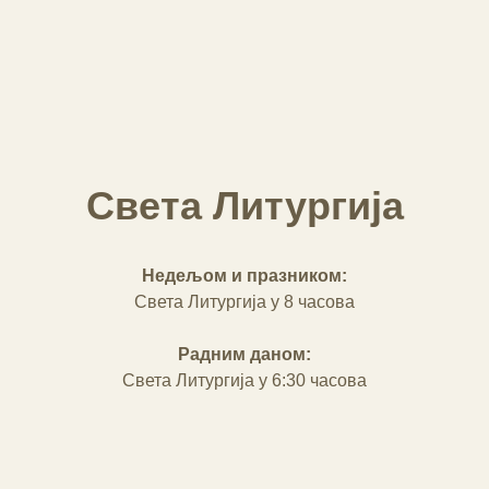
Света Литургија
Недељом и празником:
Света Литургија у 8 часова
Радним даном:
Света Литургија у 6:30 часова