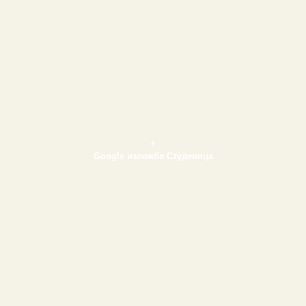
+
Google изложба Студеница