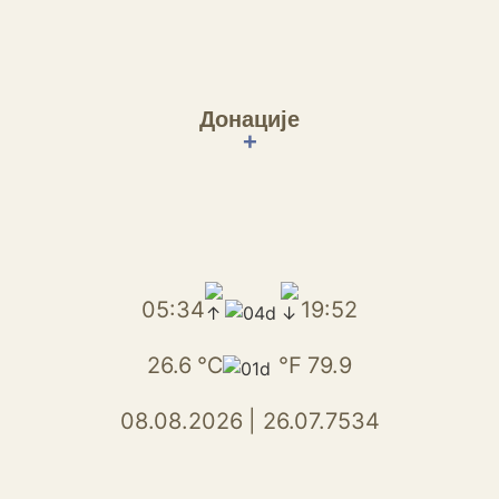
Донације
+
05:34
19:52
26.6
℃
℉
79.9
08.08.2026
|
26.07.7534