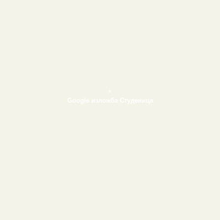
+
Google изложба Студеница