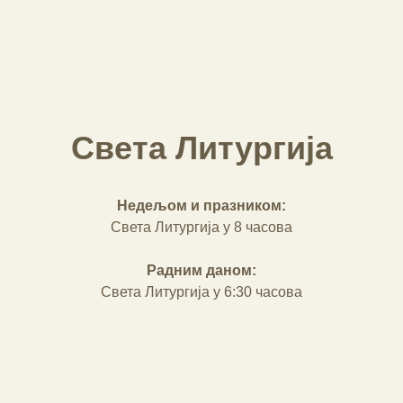
Света Литургија
Недељом и празником:
Света Литургија у 8 часова
Радним даном:
Света Литургија у 6:30 часова