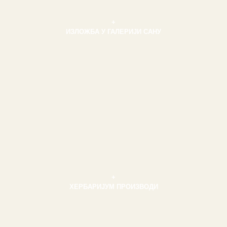
+
ИЗЛОЖБА У ГАЛЕРИЈИ САНУ
+
ХЕРБАРИЈУМ ПРОИЗВОДИ