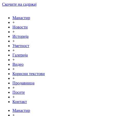
Скочите на садржај
Манастир
+
Новости
+
Историја
+
Уметност
+
Галерија
+
Видео
+
Корисни текстови
+
Продавница
+
Посете
+
Контакт
Манастир
+