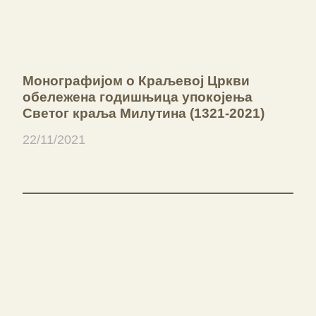
Монографијом о Краљевој Цркви
обележена годишњица упокојења
Светог краља Милутина (1321-2021)
22/11/2021