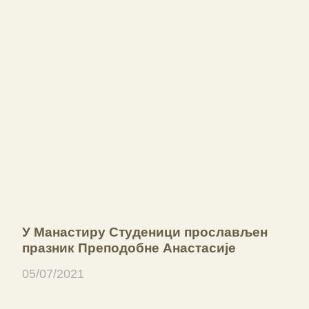
У Манастиру Студеници прослављен
празник Преподобне Анастасије
05/07/2021