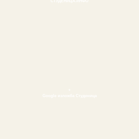
СТУДЕНИЦА.ИНФО
+
Google изложба Студеница