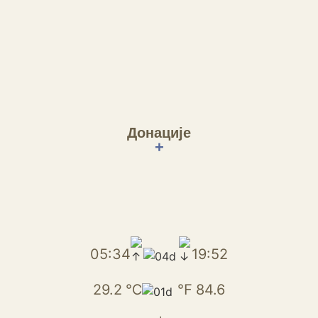
Донације
+
05:34
19:52
29.2
℃
℉
84.6