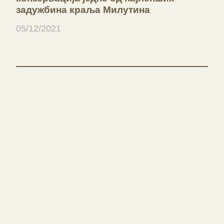
задужбина краља Милутина
05/12/2021