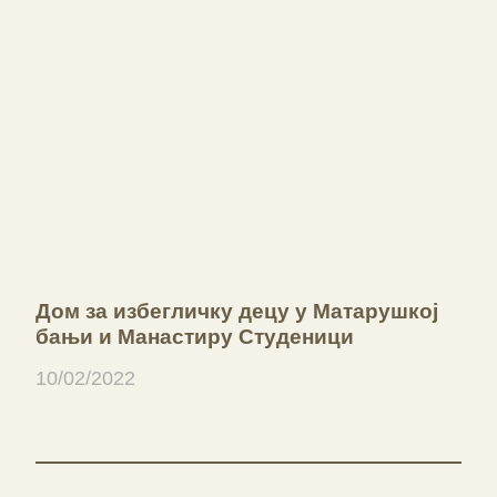
Дом за избегличку децу у Матарушкој
бањи и Манастиру Студеници
10/02/2022