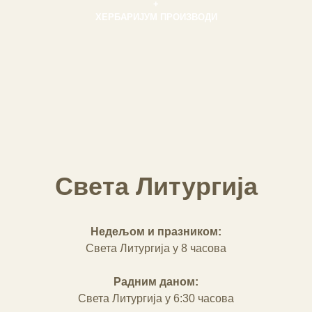
+
ХЕРБАРИЈУМ ПРОИЗВОДИ
Света Литургија
Недељом и празником:
Света Литургија у 8 часова
Радним даном:
Света Литургија у 6:30 часова