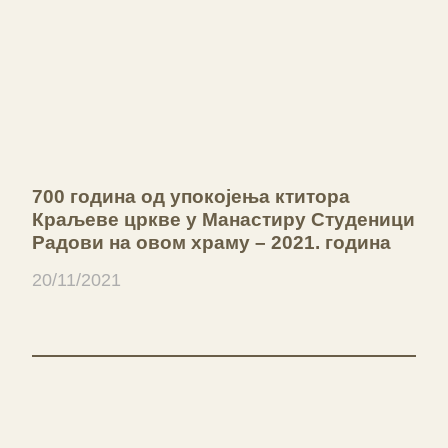
700 година од упокојења ктитора
Краљеве цркве у Манастиру Студеници
Радови на овом храму – 2021. година
20/11/2021